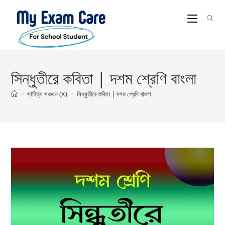
Skip
to
content
সিন্ধুতীরে কবিতা | দশম শ্রেণি বাংলা
>
সাহিত্য সঞ্চয়ন (X)
>
সিন্ধুতীরে কবিতা | দশম শ্রেণি বাংলা