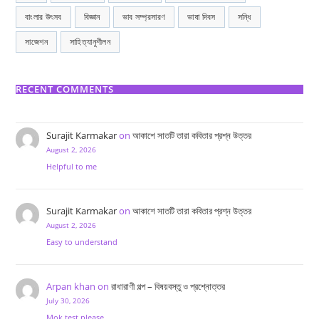
বাংলার উৎসব
বিজ্ঞান
ভাব সম্প্রসারণ
ভাষা দিবস
সন্ধি
সাজেশন
সাহিত্যানুশীলন
RECENT COMMENTS
Surajit Karmakar
on
আকাশে সাতটি তারা কবিতার প্রশ্ন উত্তর
August 2, 2026
Helpful to me
Surajit Karmakar
on
আকাশে সাতটি তারা কবিতার প্রশ্ন উত্তর
August 2, 2026
Easy to understand
Arpan khan
on
রাধারাণী গল্প – বিষয়বস্তু ও প্রশ্নোত্তর
July 30, 2026
Mok test please