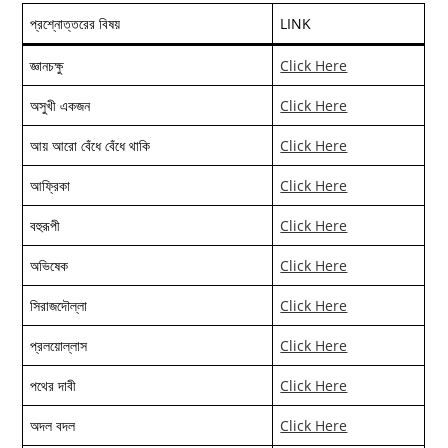
প্রশ্নোত্তরের বিষয়
LINK
জ্ঞানচক্ষু
Click Here
অসুখী একজন
Click Here
আয় আরো বেঁধে বেঁধে থাকি
Click Here
আফ্রিকা
Click Here
বহুরূপী
Click Here
অভিষেক
Click Here
সিরাজদৌল্লা
Click Here
প্রলয়োল্লাস
Click Here
পথের দাবী
Click Here
অদল বদল
Click Here