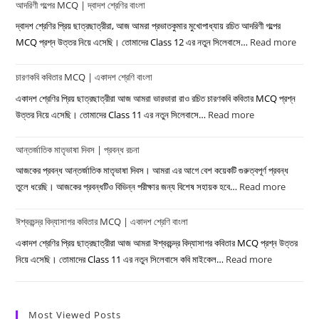
আদরিণী গল্পের MCQ | দ্বাদশ শ্রেণির বাংলা
কবিতার
প্রশ্ন
দ্বাদশ শ্রেণির প্রিয় ছাত্রছাত্রীরা, আজ আমরা প্রভাতকুমার মুখোপাধ্যায় রচিত আদরিণী গল্পের
উত্তর
MCQ প্রশ্ন উত্তর নিয়ে এসেছি। তোমাদের Class 12 এর নতুন সিলেবাসে…
Read more
:
–
আদরিণ
শ্রীজাত
চারণকবি কবিতার MCQ | একাদশ শ্রেণি বাংলা
গল্পের
|
MC
একাদশ শ্রেণির প্রিয় ছাত্রছাত্রীরা আজ আমরা ভারভারা রাও রচিত চারণকবি কবিতার MCQ প্রশ্ন
দ্বাদশ
|
উত্তর নিয়ে এসেছি। তোমাদের Class 11 এর নতুন সিলেবাসে…
Read more
:
শ্রেণি
দ্বাদশ
চারণকবি
বাংলা
শ্রেণির
আন্তর্জাতিক মাতৃভাষা দিবস | প্রবন্ধ রচনা
কবিতার
বাংলা
MCQ
আজকের প্রবন্ধ আন্তর্জাতিক মাতৃভাষা দিবস। আমরা এর আগে বেশ কয়েকটি গুরুত্বপূর্ণ প্রবন্ধ
|
তুলে ধরেছি। আজকের প্রবন্ধটিও বিভিন্ন পরীক্ষার জন্য বিশেষ সহায়ক হবে…
Read more
:
একাদশ
আন্তর্জাত
শ্রেণি
ঈশ্বরচন্দ্র বিদ্যাসাগর কবিতার MCQ | একাদশ শ্রেণি বাংলা
মাতৃভাষা
বাংলা
দিবস
একাদশ শ্রেণির প্রিয় ছাত্রছাত্রীরা আজ আমরা ঈশ্বরচন্দ্র বিদ্যাসাগর কবিতার MCQ প্রশ্ন উত্তর
|
নিয়ে এসেছি। তোমাদের Class 11 এর নতুন সিলেবাসে কবি মাইকেল…
Read more
:
প্রবন্ধ
ঈশ্বরচন্দ্র
রচনা
বিদ্যাসাগর
কবিতার
Most Viewed Posts