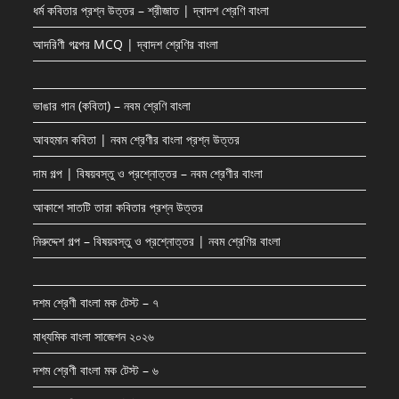
ধর্ম কবিতার প্রশ্ন উত্তর – শ্রীজাত | দ্বাদশ শ্রেণি বাংলা
আদরিণী গল্পের MCQ | দ্বাদশ শ্রেণির বাংলা
ভাঙার গান (কবিতা) – নবম শ্রেণি বাংলা
আবহমান কবিতা | নবম শ্রেণীর বাংলা প্রশ্ন উত্তর
দাম গল্প | বিষয়বস্তু ও প্রশ্নোত্তর – নবম শ্রেণীর বাংলা
আকাশে সাতটি তারা কবিতার প্রশ্ন উত্তর
নিরুদ্দেশ গল্প – বিষয়বস্তু ও প্রশ্নোত্তর | নবম শ্রেণির বাংলা
দশম শ্রেণী বাংলা মক টেস্ট – ৭
মাধ্যমিক বাংলা সাজেশন ২০২৬
দশম শ্রেণী বাংলা মক টেস্ট – ৬