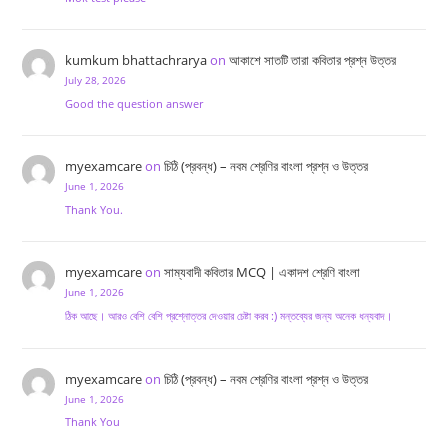
kumkum bhattachrarya
on
আকাশে সাতটি তারা কবিতার প্রশ্ন উত্তর
July 28, 2026
Good the question answer
myexamcare
on
চিঠি (প্রবন্ধ) – নবম শ্রেণির বাংলা প্রশ্ন ও উত্তর
June 1, 2026
Thank You.
myexamcare
on
সাম্যবাদী কবিতার MCQ | একাদশ শ্রেণি বাংলা
June 1, 2026
ঠিক আছে। আরও বেশি বেশি প্রশ্নোত্তর দেওয়ার চেষ্টা করব :) মন্তব্যের জন্য অনেক ধন্যবাদ।
myexamcare
on
চিঠি (প্রবন্ধ) – নবম শ্রেণির বাংলা প্রশ্ন ও উত্তর
June 1, 2026
Thank You