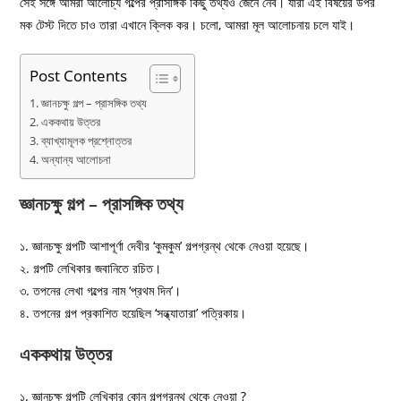
সেই সঙ্গে আমরা আলোচ্য গল্পের প্রাসঙ্গিক কিছু তথ্যও জেনে নেব। যারা এই বিষয়ের উপর
মক টেস্ট দিতে চাও তারা এখানে ক্লিক কর। চলো, আমরা মূল আলোচনায় চলে যাই।
Post Contents
জ্ঞানচক্ষু গল্প – প্রাসঙ্গিক তথ্য
এককথায় উত্তর
ব্যাখ্যামূলক প্রশ্নোত্তর
অন্যান্য আলোচনা
জ্ঞানচক্ষু গল্প – প্রাসঙ্গিক তথ্য
১. জ্ঞানচক্ষু গল্পটি আশাপূর্ণা দেবীর ‘কুমকুম’ গল্পগ্রন্থ থেকে নেওয়া হয়েছে।
২. গল্পটি লেখিকার জবানিতে রচিত।
৩. তপনের লেখা গল্পের নাম ‘প্রথম দিন’।
৪. তপনের গল্প প্রকাশিত হয়েছিল ‘সন্ধ্যাতারা’ পত্রিকায়।
এককথায় উত্তর
১. জ্ঞানচক্ষু গল্পটি লেখিকার কোন গল্পগ্রন্থ থেকে নেওয়া ?