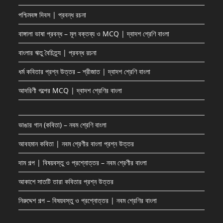
in
in
পশ্চিমবঙ্গ দিবস | প্রবন্ধ রচনা
a
a
new
new
বাঙ্গালা ভাষা প্রবন্ধ – মূল বক্তব্য ও MCQ | দ্বাদশ শ্রেণি বাংলা
tab
tab
বাংলার ঋতু বৈচিত্র্য | প্রবন্ধ রচনা
ধর্ম কবিতার প্রশ্ন উত্তর – শ্রীজাত | দ্বাদশ শ্রেণি বাংলা
আদরিণী গল্পের MCQ | দ্বাদশ শ্রেণির বাংলা
ভাঙার গান (কবিতা) – নবম শ্রেণি বাংলা
আবহমান কবিতা | নবম শ্রেণীর বাংলা প্রশ্ন উত্তর
দাম গল্প | বিষয়বস্তু ও প্রশ্নোত্তর – নবম শ্রেণীর বাংলা
আকাশে সাতটি তারা কবিতার প্রশ্ন উত্তর
নিরুদ্দেশ গল্প – বিষয়বস্তু ও প্রশ্নোত্তর | নবম শ্রেণির বাংলা