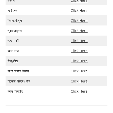
বহুরূপী
Click Here
অভিষেক
Click Here
সিরাজদৌল্লা
Click Here
প্রলয়োল্লাস
Click Here
পথের দাবী
Click Here
অদল বদল
Click Here
সিন্ধুতীরে
Click Here
বাংলা ভাষায় বিজ্ঞান
Click Here
অস্ত্রের বিরুদ্ধে গান
Click Here
নদীর বিদ্রোহ
Click Here