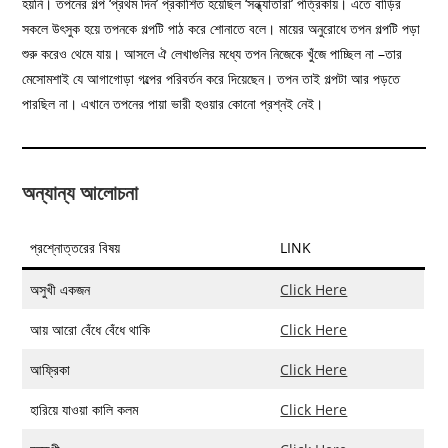
হয়নি। তপনের গল্প ‘প্রথম দিন’ প্রকাশিত হয়েছিল ‘সন্ধ্যাতারা’ পত্রিকায়। এতে বাড়ির
সকলে উৎসুক হয়ে তপনকে গল্পটি পাঠ করে শোনাতে বলে। মায়ের অনুরোধে তপন গল্পটি পড়া
শুরু করেও থেমে যায়। আসলে ঐ লেখাগুলির মধ্যে তপন নিজেকে খুঁজে পাচ্ছিল না –তার
মেসোমশাই যে আগাগোড়া গল্পের পরিবর্তন করে দিয়েছেন। তপন তাই গল্পটা আর পড়তে
পারছিল না। এখানে তপনের পায়া ভারী হওয়ার কোনো প্রশ্নই নেই।
অন্যান্য আলোচনা
প্রশ্নোত্তরের বিষয়
LINK
অসুখী একজন
Click Here
আয় আরো বেঁধে বেঁধে থাকি
Click Here
আফ্রিকা
Click Here
হারিয়ে যাওয়া কালি কলম
Click Here