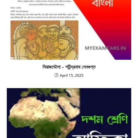
সিরাজদ্দৌলা – শচীন্দ্রনাথ সেনগুপ্ত
April 15, 2025