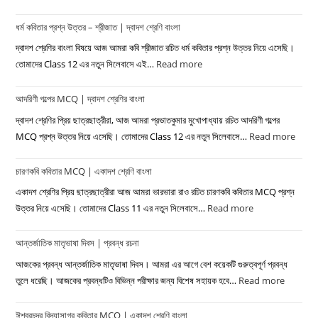
ধর্ম কবিতার প্রশ্ন উত্তর – শ্রীজাত | দ্বাদশ শ্রেণি বাংলা
দ্বাদশ শ্রেণির বাংলা বিষয়ে আজ আমরা কবি শ্রীজাত রচিত ধর্ম কবিতার প্রশ্ন উত্তর নিয়ে এসেছি।
তোমাদের Class 12 এর নতুন সিলেবাসে এই…
Read more
:
ধর্ম
আদরিণী গল্পের MCQ | দ্বাদশ শ্রেণির বাংলা
কবিতার
প্রশ্ন
দ্বাদশ শ্রেণির প্রিয় ছাত্রছাত্রীরা, আজ আমরা প্রভাতকুমার মুখোপাধ্যায় রচিত আদরিণী গল্পের
উত্তর
MCQ প্রশ্ন উত্তর নিয়ে এসেছি। তোমাদের Class 12 এর নতুন সিলেবাসে…
Read more
:
–
আদরিণ
শ্রীজাত
চারণকবি কবিতার MCQ | একাদশ শ্রেণি বাংলা
গল্পের
|
MC
একাদশ শ্রেণির প্রিয় ছাত্রছাত্রীরা আজ আমরা ভারভারা রাও রচিত চারণকবি কবিতার MCQ প্রশ্ন
দ্বাদশ
|
উত্তর নিয়ে এসেছি। তোমাদের Class 11 এর নতুন সিলেবাসে…
Read more
:
শ্রেণি
দ্বাদশ
চারণকবি
বাংলা
শ্রেণির
আন্তর্জাতিক মাতৃভাষা দিবস | প্রবন্ধ রচনা
কবিতার
বাংলা
MCQ
আজকের প্রবন্ধ আন্তর্জাতিক মাতৃভাষা দিবস। আমরা এর আগে বেশ কয়েকটি গুরুত্বপূর্ণ প্রবন্ধ
|
তুলে ধরেছি। আজকের প্রবন্ধটিও বিভিন্ন পরীক্ষার জন্য বিশেষ সহায়ক হবে…
Read more
:
একাদশ
আন্তর্জাত
শ্রেণি
ঈশ্বরচন্দ্র বিদ্যাসাগর কবিতার MCQ | একাদশ শ্রেণি বাংলা
মাতৃভাষা