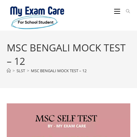
Skip
to
content
MSC BENGALI MOCK TEST
– 12
>
SLST
>
MSC BENGALI MOCK TEST – 12