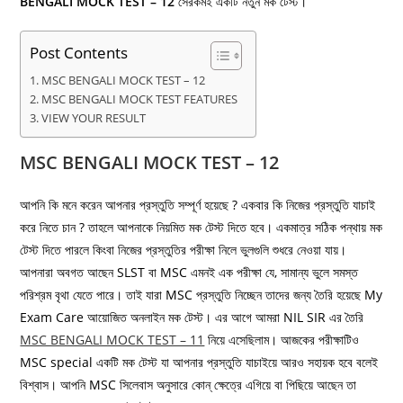
BENGALI MOCK TEST – 12
সেরকমই একটি নতুন মক টেস্ট।
Post Contents
MSC BENGALI MOCK TEST – 12
MSC BENGALI MOCK TEST FEATURES
VIEW YOUR RESULT
MSC BENGALI MOCK TEST – 12
আপনি কি মনে করেন আপনার প্রস্তুতি সম্পূর্ণ হয়েছে ? একবার কি নিজের প্রস্তুতি যাচাই
করে নিতে চান ? তাহলে আপনাকে নিয়মিত মক টেস্ট দিতে হবে। একমাত্র সঠিক পন্থায় মক
টেস্ট দিতে পারলে কিংবা নিজের প্রস্তুতির পরীক্ষা নিলে ভুলগুলি শুধরে নেওয়া যায়।
আপনারা অবগত আছেন SLST বা MSC এমনই এক পরীক্ষা যে, সামান্য ভুলে সমস্ত
পরিশ্রম বৃথা যেতে পারে। তাই যারা MSC প্রস্তুতি নিচ্ছেন তাদের জন্য তৈরি হয়েছে My
Exam Care আয়োজিত অনলাইন মক টেস্ট। এর আগে আমরা NIL SIR এর তৈরি
MSC BENGALI MOCK TEST – 11
নিয়ে এসেছিলাম। আজকের পরীক্ষাটিও
MSC special একটি মক টেস্ট যা আপনার প্রস্তুতি যাচাইয়ে আরও সহায়ক হবে বলেই
বিশ্বাস। আপনি MSC সিলেবাস অনুসারে কোন্‌ ক্ষেত্রে এগিয়ে বা পিছিয়ে আছেন তা