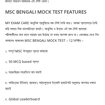
জানতে পারবেন আজকের এই টেস্ট থেকে।
MSC BENGALI MOCK TEST FEATURES
MY EXAM CARE আধুনিক প্রযুক্তির মক টেস্ট তৈরি করে। আমরা প্রশ্নপত্র তৈরি
করি সমস্ত দিক ভাবনাচিন্তা করেই। আধুনিক ও উন্নত এই মক টেস্ট ব্যবস্থা
পরীক্ষার্থীদের নানা ভাবে সহায়ক হয়ে উঠেছে তা বলার অপেক্ষা রাখে না। একনজরে দেখে নিন
আমাদের আজকের MSC BENGALI MOCK TEST – 12 বৈশিষ্ট্য –
১. সম্পূর্ণ MSC উপযুক্ত প্রশ্ন কাঠামো
২. 50 MCQ based প্রশ্ন
৩. স্বয়ংক্রিয় পদ্ধতিতে মান যাচাই
৪. সাহিত্যের ইতিহাস, ব্যাকরণ, পাঠ্যপুস্তক ইত্যাদি ক্যাটেগরি অনুসারে আপনার দক্ষতা
যাচাই
৫. Global Leaderboard