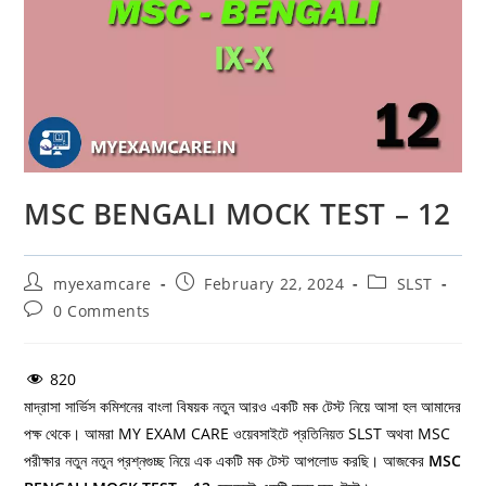
MSC BENGALI MOCK TEST – 12
Post
Post
Post
myexamcare
February 22, 2024
SLST
author:
published:
category:
Post
0 Comments
comments:
820
মাদ্রাসা সার্ভিস কমিশনের বাংলা বিষয়ক নতুন আরও একটি মক টেস্ট নিয়ে আসা হল আমাদের
পক্ষ থেকে। আমরা MY EXAM CARE ওয়েবসাইটে প্রতিনিয়ত SLST অথবা MSC
পরীক্ষার নতুন নতুন প্রশ্নগুচ্ছ নিয়ে এক একটি মক টেস্ট আপলোড করছি। আজকের
MSC