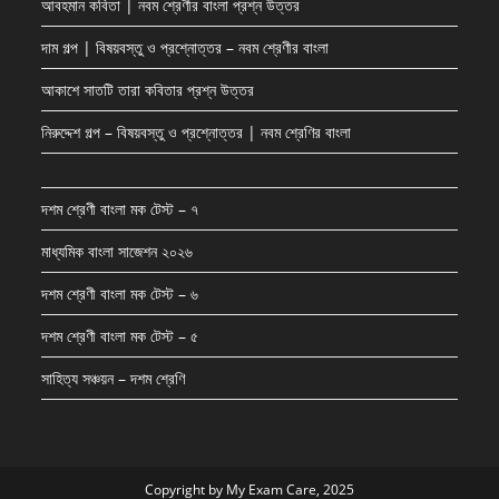
আবহমান কবিতা | নবম শ্রেণীর বাংলা প্রশ্ন উত্তর
দাম গল্প | বিষয়বস্তু ও প্রশ্নোত্তর – নবম শ্রেণীর বাংলা
আকাশে সাতটি তারা কবিতার প্রশ্ন উত্তর
নিরুদ্দেশ গল্প – বিষয়বস্তু ও প্রশ্নোত্তর | নবম শ্রেণির বাংলা
দশম শ্রেণী বাংলা মক টেস্ট – ৭
মাধ্যমিক বাংলা সাজেশন ২০২৬
দশম শ্রেণী বাংলা মক টেস্ট – ৬
দশম শ্রেণী বাংলা মক টেস্ট – ৫
সাহিত্য সঞ্চয়ন – দশম শ্রেণি
Copyright by My Exam Care, 2025