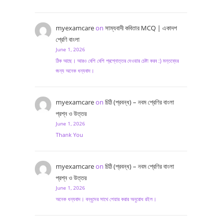
myexamcare
on
সাম্যবাদী কবিতার MCQ | একাদশ
শ্রেণি বাংলা
June 1, 2026
ঠিক আছে। আরও বেশি বেশি প্রশ্নোত্তর দেওয়ার চেষ্টা করব :) মন্তব্যের
জন্য অনেক ধন্যবাদ।
myexamcare
on
চিঠি (প্রবন্ধ) – নবম শ্রেণির বাংলা
প্রশ্ন ও উত্তর
June 1, 2026
Thank You
myexamcare
on
চিঠি (প্রবন্ধ) – নবম শ্রেণির বাংলা
প্রশ্ন ও উত্তর
June 1, 2026
অনেক ধন্যবাদ। বন্ধুদের সাথে শেয়ার করার অনুরোধ রইল।