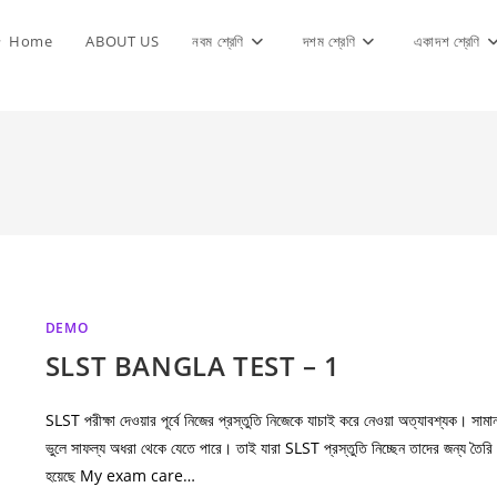
Home
ABOUT US
নবম শ্রেণি
দশম শ্রেণি
একাদশ শ্রেণি
DEMO
SLST BANGLA TEST – 1
SLST পরীক্ষা দেওয়ার পূর্বে নিজের প্রস্তুতি নিজেকে যাচাই করে নেওয়া অত্যাবশ্যক। সামান
ভুলে সাফল্য অধরা থেকে যেতে পারে। তাই যারা SLST প্রস্তুতি নিচ্ছেন তাদের জন্য তৈরি
হয়েছে My exam care…