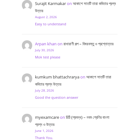
Surajit Karmakar
on
আকাশে সাতটি তারা কবিতার প্রশ্ন
উত্তর
August 2, 2026
Easy to understand
Arpan khan
on
রাধারাণী গল্প – বিষয়বস্তু ও প্রশ্নোত্তর
July 30, 2026
Mok test please
kumkum bhattachrarya
on
আকাশে সাতটি তারা
কবিতার প্রশ্ন উত্তর
July 28, 2026
Good the question answer
myexamcare
on
চিঠি (প্রবন্ধ) – নবম শ্রেণির বাংলা
প্রশ্ন ও উত্তর
June 1, 2026
Thank You.