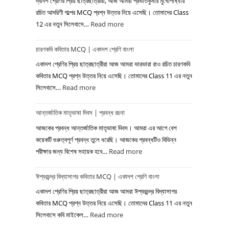
দ্বাদশ শ্রেণির প্রিয় ছাত্রছাত্রীরা, আজ আমরা প্রভাতকুমার মুখোপাধ্যায়
উত্তর
রচিত আদরিণী গল্পের MCQ প্রশ্ন উত্তর নিয়ে এসেছি। তোমাদের Class
12 এর নতুন সিলেবাসে…
Read more
:
–
আদরিণী
শ্রীজাত
চারণকবি কবিতার MCQ | একাদশ শ্রেণি বাংলা
গল্পের
|
MCQ
দ্বাদশ
একাদশ শ্রেণির প্রিয় ছাত্রছাত্রীরা আজ আমরা ভারভারা রাও রচিত চারণকবি
|
শ্রেণি
কবিতার MCQ প্রশ্ন উত্তর নিয়ে এসেছি। তোমাদের Class 11 এর নতুন
সিলেবাসে…
Read more
:
দ্বাদশ
বাংলা
চারণকবি
শ্রেণির
আন্তর্জাতিক মাতৃভাষা দিবস | প্রবন্ধ রচনা
কবিতার
বাংলা
MCQ
আজকের প্রবন্ধ আন্তর্জাতিক মাতৃভাষা দিবস। আমরা এর আগে বেশ
|
কয়েকটি গুরুত্বপূর্ণ প্রবন্ধ তুলে ধরেছি। আজকের প্রবন্ধটিও বিভিন্ন
পরীক্ষার জন্য বিশেষ সহায়ক হবে…
Read more
:
একাদশ
আন্তর্জাতিক
শ্রেণি
ঈশ্বরচন্দ্র বিদ্যাসাগর কবিতার MCQ | একাদশ শ্রেণি বাংলা
মাতৃভাষা
বাংলা
দিবস
একাদশ শ্রেণির প্রিয় ছাত্রছাত্রীরা আজ আমরা ঈশ্বরচন্দ্র বিদ্যাসাগর
|
কবিতার MCQ প্রশ্ন উত্তর নিয়ে এসেছি। তোমাদের Class 11 এর নতুন
সিলেবাসে কবি মাইকেল…
Read more
:
প্রবন্ধ
ঈশ্বরচন্দ্র
রচনা