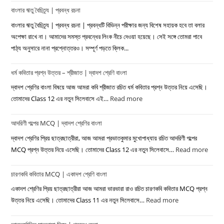
বাংলার ঋতু বৈচিত্র্য | প্রবন্ধ রচনা
বাংলার ঋতু বৈচিত্র্য | প্রবন্ধ রচনা | প্রবন্ধটি বিভিন্ন পরীক্ষার জন্য বিশেষ সহায়ক হবে তা বলার
অপেক্ষা রাখে না। আমাদের সমস্ত প্রবন্ধের লিংক নীচে দেওয়া হয়েছে। সেই সঙ্গে তোমরা পাবে
পাঠ্য অনুসারে নানা প্রশ্নোত্তরও। সম্পূর্ণ পড়তে ক্লিক...
ধর্ম কবিতার প্রশ্ন উত্তর – শ্রীজাত | দ্বাদশ শ্রেণি বাংলা
দ্বাদশ শ্রেণির বাংলা বিষয়ে আজ আমরা কবি শ্রীজাত রচিত ধর্ম কবিতার প্রশ্ন উত্তর নিয়ে এসেছি।
তোমাদের Class 12 এর নতুন সিলেবাসে এই…
Read more
:
ধর্ম
আদরিণী গল্পের MCQ | দ্বাদশ শ্রেণির বাংলা
কবিতার
প্রশ্ন
দ্বাদশ শ্রেণির প্রিয় ছাত্রছাত্রীরা, আজ আমরা প্রভাতকুমার মুখোপাধ্যায় রচিত আদরিণী গল্পের
উত্তর
MCQ প্রশ্ন উত্তর নিয়ে এসেছি। তোমাদের Class 12 এর নতুন সিলেবাসে…
Read more
:
–
আদরিণ
শ্রীজাত
চারণকবি কবিতার MCQ | একাদশ শ্রেণি বাংলা
গল্পের
|
MC
একাদশ শ্রেণির প্রিয় ছাত্রছাত্রীরা আজ আমরা ভারভারা রাও রচিত চারণকবি কবিতার MCQ প্রশ্ন
দ্বাদশ
|
উত্তর নিয়ে এসেছি। তোমাদের Class 11 এর নতুন সিলেবাসে…
Read more
:
শ্রেণি
দ্বাদশ
চারণকবি
বাংলা