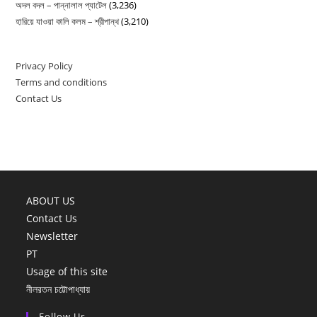
অদল বদল – পান্নালাল প্যাটেল
(3,236)
হারিয়ে যাওয়া কালি কলম – শ্রীপান্থ
(3,210)
Privacy Policy
Terms and conditions
Contact Us
ABOUT US
Contact Us
Newsletter
PT
Usage of this site
নীলরতন চট্টোপাধ্যায়
Follow Us