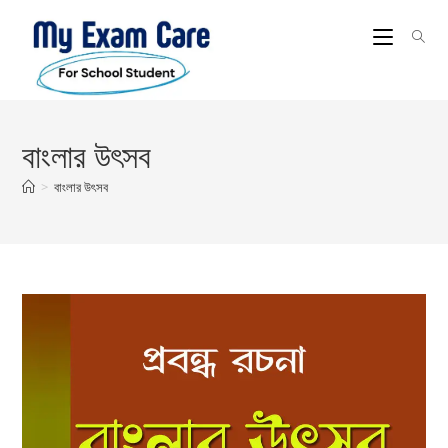
Skip
to
content
বাংলার উৎসব
>
বাংলার উৎসব