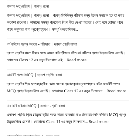
বাংলার ঋতু বৈচিত্র্য | প্রবন্ধ রচনা
বাংলার ঋতু বৈচিত্র্য | প্রবন্ধ রচনা | প্রবন্ধটি বিভিন্ন পরীক্ষার জন্য বিশেষ সহায়ক হবে তা বলার
অপেক্ষা রাখে না। আমাদের সমস্ত প্রবন্ধের লিংক নীচে দেওয়া হয়েছে। সেই সঙ্গে তোমরা পাবে
পাঠ্য অনুসারে নানা প্রশ্নোত্তরও। সম্পূর্ণ পড়তে ক্লিক...
ধর্ম কবিতার প্রশ্ন উত্তর – শ্রীজাত | দ্বাদশ শ্রেণি বাংলা
দ্বাদশ শ্রেণির বাংলা বিষয়ে আজ আমরা কবি শ্রীজাত রচিত ধর্ম কবিতার প্রশ্ন উত্তর নিয়ে এসেছি।
তোমাদের Class 12 এর নতুন সিলেবাসে এই…
Read more
:
ধর্ম
আদরিণী গল্পের MCQ | দ্বাদশ শ্রেণির বাংলা
কবিতার
প্রশ্ন
দ্বাদশ শ্রেণির প্রিয় ছাত্রছাত্রীরা, আজ আমরা প্রভাতকুমার মুখোপাধ্যায় রচিত আদরিণী গল্পের
উত্তর
MCQ প্রশ্ন উত্তর নিয়ে এসেছি। তোমাদের Class 12 এর নতুন সিলেবাসে…
Read more
:
–
আদরিণ
শ্রীজাত
চারণকবি কবিতার MCQ | একাদশ শ্রেণি বাংলা
গল্পের
|
MC
একাদশ শ্রেণির প্রিয় ছাত্রছাত্রীরা আজ আমরা ভারভারা রাও রচিত চারণকবি কবিতার MCQ প্রশ্ন
দ্বাদশ
|
উত্তর নিয়ে এসেছি। তোমাদের Class 11 এর নতুন সিলেবাসে…
Read more
:
শ্রেণি
দ্বাদশ
চারণকবি
বাংলা