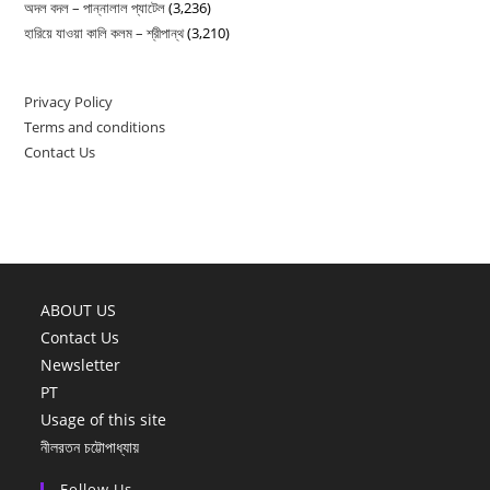
অদল বদল – পান্নালাল প্যাটেল
(3,236)
হারিয়ে যাওয়া কালি কলম – শ্রীপান্থ
(3,210)
Privacy Policy
Terms and conditions
Contact Us
ABOUT US
Contact Us
Newsletter
PT
Usage of this site
নীলরতন চট্টোপাধ্যায়
Follow Us