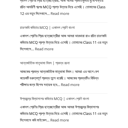
দ্বাদশ শ্রেণির প্রিয় ছাত্রছাত্রীরা, আজ আমরা প্রভাতকুমার মুখোপাধ্যায়
উত্তর
রচিত আদরিণী গল্পের MCQ প্রশ্ন উত্তর নিয়ে এসেছি। তোমাদের Class
12 এর নতুন সিলেবাসে…
Read more
:
–
আদরিণী
শ্রীজাত
চারণকবি কবিতার MCQ | একাদশ শ্রেণি বাংলা
গল্পের
|
MCQ
দ্বাদশ
একাদশ শ্রেণির প্রিয় ছাত্রছাত্রীরা আজ আমরা ভারভারা রাও রচিত চারণকবি
|
শ্রেণি
কবিতার MCQ প্রশ্ন উত্তর নিয়ে এসেছি। তোমাদের Class 11 এর নতুন
সিলেবাসে…
Read more
:
দ্বাদশ
বাংলা
চারণকবি
শ্রেণির
আন্তর্জাতিক মাতৃভাষা দিবস | প্রবন্ধ রচনা
কবিতার
বাংলা
MCQ
আজকের প্রবন্ধ আন্তর্জাতিক মাতৃভাষা দিবস। আমরা এর আগে বেশ
|
কয়েকটি গুরুত্বপূর্ণ প্রবন্ধ তুলে ধরেছি। আজকের প্রবন্ধটিও বিভিন্ন
পরীক্ষার জন্য বিশেষ সহায়ক হবে…
Read more
:
একাদশ
আন্তর্জাতিক
শ্রেণি
ঈশ্বরচন্দ্র বিদ্যাসাগর কবিতার MCQ | একাদশ শ্রেণি বাংলা
মাতৃভাষা
বাংলা
দিবস
একাদশ শ্রেণির প্রিয় ছাত্রছাত্রীরা আজ আমরা ঈশ্বরচন্দ্র বিদ্যাসাগর
|
কবিতার MCQ প্রশ্ন উত্তর নিয়ে এসেছি। তোমাদের Class 11 এর নতুন
সিলেবাসে কবি মাইকেল…
Read more
:
প্রবন্ধ
ঈশ্বরচন্দ্র
রচনা