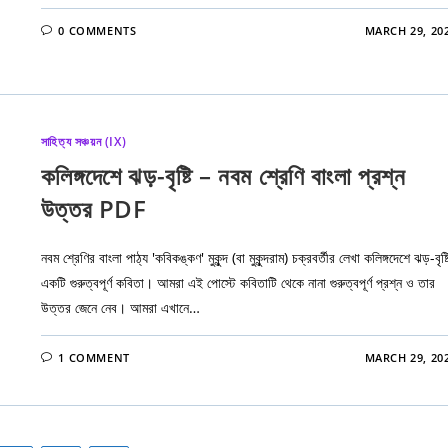
0 COMMENTS
MARCH 29, 20
সাহিত্য সঞ্চয়ন (IX)
কলিঙ্গদেশে ঝড়-বৃষ্টি – নবম শ্রেণি বাংলা প্রশ্ন
উত্তর PDF
নবম শ্রেণির বাংলা পাঠ্য 'কবিকঙ্কণ' মুকুন্দ (বা মুকুন্দরাম) চক্রবর্তীর লেখা কলিঙ্গদেশে ঝড়-বৃষ্ট
একটি গুরুত্বপূর্ণ কবিতা। আমরা এই পোস্টে কবিতাটি থেকে নানা গুরুত্বপূর্ণ প্রশ্ন ও তার
উত্তর জেনে নেব। আমরা এখানে…
1 COMMENT
MARCH 29, 20