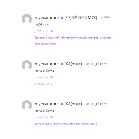
myexamcare
on
সাম্যবাদী কবিতার MCQ | একাদশ
শ্রেণি বাংলা
June 1, 2026
ঠিক আছে। আরও বেশি বেশি প্রশ্নোত্তর দেওয়ার চেষ্টা করব :) মন্তব্যের
জন্য অনেক ধন্যবাদ।
myexamcare
on
চিঠি (প্রবন্ধ) – নবম শ্রেণির বাংলা
প্রশ্ন ও উত্তর
June 1, 2026
Thank You
myexamcare
on
চিঠি (প্রবন্ধ) – নবম শ্রেণির বাংলা
প্রশ্ন ও উত্তর
June 1, 2026
অনেক ধন্যবাদ। বন্ধুদের সাথে শেয়ার করার অনুরোধ রইল।