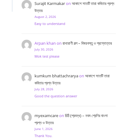
Surajit Karmakar
on
আকাশে সাতটি তারা কবিতার প্রশ্ন
উত্তর
August 2, 2026
Easy to understand
Arpan khan
on
রাধারাণী গল্প – বিষয়বস্তু ও প্রশ্নোত্তর
July 30, 2026
Mok test please
kumkum bhattachrarya
on
আকাশে সাতটি তারা
কবিতার প্রশ্ন উত্তর
July 28, 2026
Good the question answer
myexamcare
on
চিঠি (প্রবন্ধ) – নবম শ্রেণির বাংলা
প্রশ্ন ও উত্তর
June 1, 2026
Thank You.