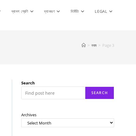
দ্বাদশ শ্রেণি
ব্যাকরণ
নির্মিতি
LEGAL
>
নবম
>
Page 3
Search
SEARCH
Archives