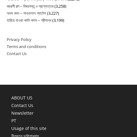
বহুরূপী গল্প – বিষয়বস্তু ও প্রশ্নোত্তর
(3,258)
অদল বদল – পান্নালাল প্যাটেল
(3,227)
হারিয়ে যাওয়া কালি কলম – শ্রীপান্থ
(3,199)
Privacy Policy
Terms and conditions
Contact Us
ABOUT US
Contact Us
Newsletter
PT
Usage of this site
নীলরতন চট্টোপাধ্যায়