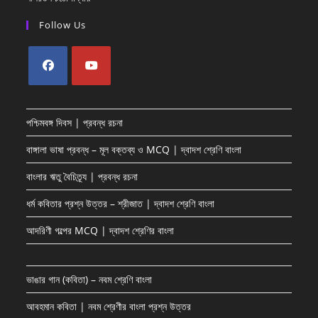
Follow Us
Opens
Opens
in
in
পশ্চিমবঙ্গ দিবস | প্রবন্ধ রচনা
a
a
new
new
বাঙ্গালা ভাষা প্রবন্ধ – মূল বক্তব্য ও MCQ | দ্বাদশ শ্রেণি বাংলা
tab
tab
বাংলার ঋতু বৈচিত্র্য | প্রবন্ধ রচনা
ধর্ম কবিতার প্রশ্ন উত্তর – শ্রীজাত | দ্বাদশ শ্রেণি বাংলা
আদরিণী গল্পের MCQ | দ্বাদশ শ্রেণির বাংলা
ভাঙার গান (কবিতা) – নবম শ্রেণি বাংলা
আবহমান কবিতা | নবম শ্রেণীর বাংলা প্রশ্ন উত্তর