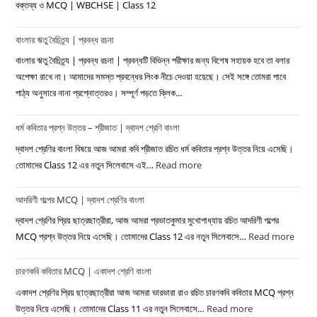
প্রবন্ধ
বক্তব্য ও MCQ | WBCHSE | Class 12
রচনা
বাংলার ঋতু বৈচিত্র্য | প্রবন্ধ রচনা
বাংলার ঋতু বৈচিত্র্য | প্রবন্ধ রচনা | প্রবন্ধটি বিভিন্ন পরীক্ষার জন্য বিশেষ সহায়ক হবে তা বলার
অপেক্ষা রাখে না। আমাদের সমস্ত প্রবন্ধের লিংক নীচে দেওয়া হয়েছে। সেই সঙ্গে তোমরা পাবে
পাঠ্য অনুসারে নানা প্রশ্নোত্তরও। সম্পূর্ণ পড়তে ক্লিক...
ধর্ম কবিতার প্রশ্ন উত্তর – শ্রীজাত | দ্বাদশ শ্রেণি বাংলা
দ্বাদশ শ্রেণির বাংলা বিষয়ে আজ আমরা কবি শ্রীজাত রচিত ধর্ম কবিতার প্রশ্ন উত্তর নিয়ে এসেছি।
তোমাদের Class 12 এর নতুন সিলেবাসে এই…
Read more
:
ধর্ম
আদরিণী গল্পের MCQ | দ্বাদশ শ্রেণির বাংলা
কবিতার
প্রশ্ন
দ্বাদশ শ্রেণির প্রিয় ছাত্রছাত্রীরা, আজ আমরা প্রভাতকুমার মুখোপাধ্যায় রচিত আদরিণী গল্পের
উত্তর
MCQ প্রশ্ন উত্তর নিয়ে এসেছি। তোমাদের Class 12 এর নতুন সিলেবাসে…
Read more
:
–
আদরিণ
শ্রীজাত
চারণকবি কবিতার MCQ | একাদশ শ্রেণি বাংলা
গল্পের
|
MC
একাদশ শ্রেণির প্রিয় ছাত্রছাত্রীরা আজ আমরা ভারভারা রাও রচিত চারণকবি কবিতার MCQ প্রশ্ন
দ্বাদশ
|
উত্তর নিয়ে এসেছি। তোমাদের Class 11 এর নতুন সিলেবাসে…
Read more
: