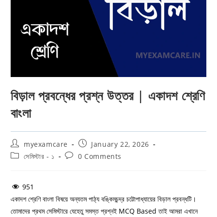
বিড়াল প্রবন্ধের প্রশ্ন উত্তর | একাদশ শ্রেণি
বাংলা
Post
Post
myexamcare
January 22, 2026
author:
published:
Post
Post
সেমিস্টার - ১
0 Comments
category:
comments:
951
একাদশ শ্রেণি বাংলা বিষয়ে অন্যতম পাঠ্য বঙ্কিমচন্দ্র চট্টোপাধ্যায়ের বিড়াল প্রবন্ধটি।
তোমাদের প্রথম সেমিস্টারে যেহেতু সমস্ত প্রশ্নই MCQ Based তাই আমরা এখানে