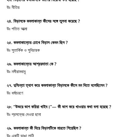
উঃ নীতির
২৪. বিড়ালকে কমলাকান্ত কীসের সঙ্গে তুলনা করেছে ?
উঃ পতিত আত্মা
২৫. কমলাকান্তের চোখে বিড়াল কেমন ছিল ?
উঃ সুতার্কিক ও সুবিচারক
২৬. কমলাকান্তের আশ্রয়দাতা কে ?
উঃ নসীরামবাবু
২৭. দুশ্চিন্তা ত্যাগ করে কমলাকান্ত বিড়ালকে কীসে মন দিতে বলেছিলেন ?
উঃ ধর্মাচরণে
২৮. “উভয়ে ভাগ করিয়া খাইব।”— কী ভাগ করে খাওয়ার কথা বলা হয়েছে ?
উঃ প্রসন্নের দেওয়া ছানা
২৯. কমলাকান্ত কী দিয়ে বিড়ালটিকে মারতে গিয়েছিল ?
উঃ একটি ভাঙা লাঠি