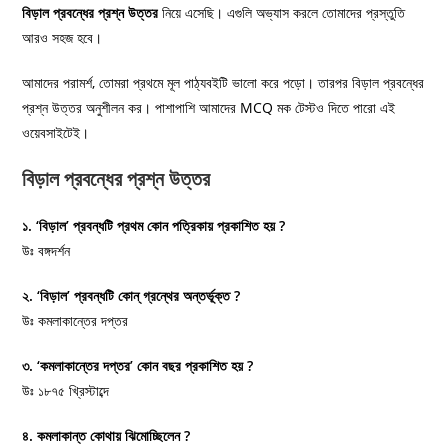
বিড়াল প্রবন্ধের প্রশ্ন উত্তর
নিয়ে এসেছি। এগুলি অভ্যাস করলে তোমাদের প্রস্তুতি
আরও সহজ হবে।
আমাদের পরামর্শ, তোমরা প্রথমে মূল পাঠ্যবইটি ভালো করে পড়ো। তারপর বিড়াল প্রবন্ধের
প্রশ্ন উত্তর অনুশীলন কর। পাশাপাশি আমাদের MCQ মক টেস্টও দিতে পারো এই
ওয়েবসাইটেই।
বিড়াল প্রবন্ধের প্রশ্ন উত্তর
১. ‘বিড়াল’ প্রবন্ধটি প্রথম কোন পত্রিকায় প্রকাশিত হয় ?
উঃ বঙ্গদর্শন
২. ‘বিড়াল’ প্রবন্ধটি কোন্‌ গ্রন্থের অন্তর্ভূক্ত ?
উঃ কমলাকান্তের দপ্তর
৩. ‘কমলাকান্তের দপ্তর’ কোন বছর প্রকাশিত হয় ?
উঃ ১৮৭৫ খ্রিস্টাব্দে
৪. কমলাকান্ত কোথায় ঝিমোচ্ছিলেন ?