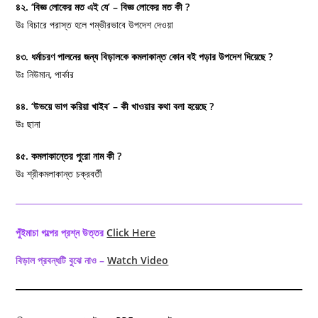
৪২. ‘বিজ্ঞ লোকের মত এই যে’ – বিজ্ঞ লোকের মত কী ?
উঃ বিচারে পরাস্ত হলে গম্ভীরভাবে উপদেশ দেওয়া
৪৩. ধর্মাচরণ পালনের জন্য বিড়ালকে কমলাকান্ত কোন বই পড়ার উপদেশ দিয়েছে ?
উঃ নিউমান, পার্কার
৪৪. ‘উভয়ে ভাগ করিয়া খাইব’ – কী খাওয়ার কথা বলা হয়েছে ?
উঃ ছানা
৪৫. কমলাকান্তের পুরো নাম কী ?
উঃ শ্রীকমলাকান্ত চক্রবর্তী
পুঁইমাচা গল্পের প্রশ্ন উত্তর
Click Here
বিড়াল প্রবন্ধটি বুঝে নাও –
Watch Video