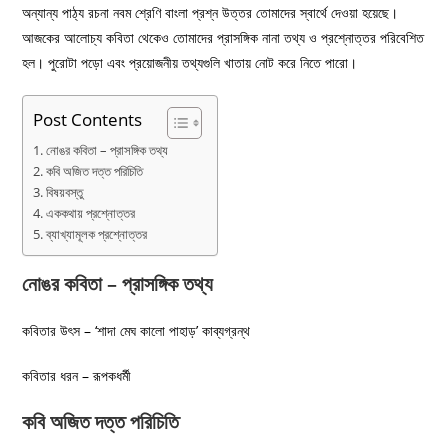
অন্যান্য পাঠ্য রচনা নবম শ্রেণি বাংলা প্রশ্ন উত্তর তোমাদের স্বার্থে দেওয়া হয়েছে।
আজকের আলোচ্য কবিতা থেকেও তোমাদের প্রাসঙ্গিক নানা তথ্য ও প্রশ্নোত্তর পরিবেশিত
হল। পুরোটা পড়ো এবং প্রয়োজনীয় তথ্যগুলি খাতায় নোট করে নিতে পারো।
Post Contents
নোঙর কবিতা – প্রাসঙ্গিক তথ্য
কবি অজিত দত্ত পরিচিতি
বিষয়বস্তু
এককথায় প্রশ্নোত্তর
ব্যাখ্যামূলক প্রশ্নোত্তর
নোঙর কবিতা – প্রাসঙ্গিক তথ্য
কবিতার উৎস – ‘শাদা মেঘ কালো পাহাড়’ কাব্যগ্রন্থ
কবিতার ধরন – রূপকধর্মী
কবি অজিত দত্ত পরিচিতি