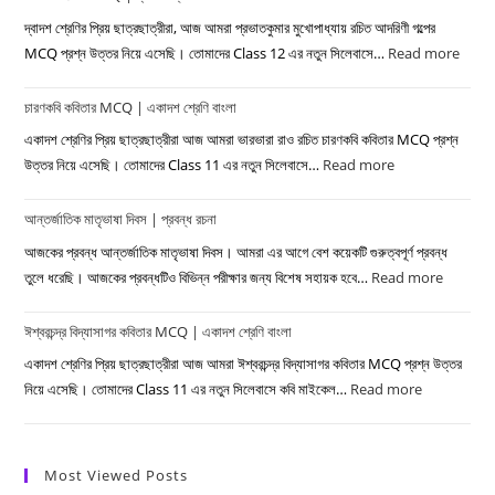
প্রশ্ন
দ্বাদশ শ্রেণির প্রিয় ছাত্রছাত্রীরা, আজ আমরা প্রভাতকুমার মুখোপাধ্যায় রচিত আদরিণী গল্পের
উত্তর
MCQ প্রশ্ন উত্তর নিয়ে এসেছি। তোমাদের Class 12 এর নতুন সিলেবাসে…
Read more
:
–
আদরিণ
শ্রীজাত
চারণকবি কবিতার MCQ | একাদশ শ্রেণি বাংলা
গল্পের
|
MC
একাদশ শ্রেণির প্রিয় ছাত্রছাত্রীরা আজ আমরা ভারভারা রাও রচিত চারণকবি কবিতার MCQ প্রশ্ন
দ্বাদশ
|
উত্তর নিয়ে এসেছি। তোমাদের Class 11 এর নতুন সিলেবাসে…
Read more
:
শ্রেণি
দ্বাদশ
চারণকবি
বাংলা
শ্রেণির
আন্তর্জাতিক মাতৃভাষা দিবস | প্রবন্ধ রচনা
কবিতার
বাংলা
MCQ
আজকের প্রবন্ধ আন্তর্জাতিক মাতৃভাষা দিবস। আমরা এর আগে বেশ কয়েকটি গুরুত্বপূর্ণ প্রবন্ধ
|
তুলে ধরেছি। আজকের প্রবন্ধটিও বিভিন্ন পরীক্ষার জন্য বিশেষ সহায়ক হবে…
Read more
:
একাদশ
আন্তর্জাত
শ্রেণি
ঈশ্বরচন্দ্র বিদ্যাসাগর কবিতার MCQ | একাদশ শ্রেণি বাংলা
মাতৃভাষা
বাংলা
দিবস
একাদশ শ্রেণির প্রিয় ছাত্রছাত্রীরা আজ আমরা ঈশ্বরচন্দ্র বিদ্যাসাগর কবিতার MCQ প্রশ্ন উত্তর
|
নিয়ে এসেছি। তোমাদের Class 11 এর নতুন সিলেবাসে কবি মাইকেল…
Read more
:
প্রবন্ধ
ঈশ্বরচন্দ্র
রচনা
বিদ্যাসাগর
কবিতার
Most Viewed Posts