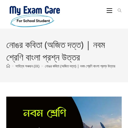
Skip
to
content
নোঙর কবিতা (অজিত দত্ত) | নবম
শ্রেণি বাংলা প্রশ্ন উত্তর
>
সাহিত্য সঞ্চয়ন (IX)
>
নোঙর কবিতা (অজিত দত্ত) | নবম শ্রেণি বাংলা প্রশ্ন উত্তর