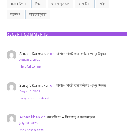
বাংলার উৎসব
বিজ্ঞান
ভাব সম্প্রসারণ
ভাষা দিবস
সন্ধি
সাজেশন
সাহিত্যানুশীলন
RECENT COMMENTS
Surajit Karmakar
on
আকাশে সাতটি তারা কবিতার প্রশ্ন উত্তর
August 2, 2026
Helpful to me
Surajit Karmakar
on
আকাশে সাতটি তারা কবিতার প্রশ্ন উত্তর
August 2, 2026
Easy to understand
Arpan khan
on
রাধারাণী গল্প – বিষয়বস্তু ও প্রশ্নোত্তর
July 30, 2026
Mok test please