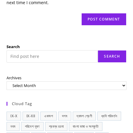
next time I comment.
Search
SEARCH
Archives
Cloud Tag
IX-X
IX-XII
একাদশ
দশম
দ্বাদশ শ্রেণী
ধ্বনি পরিবর্তন
নবম
পরিবেশ দূষণ
প্রবন্ধ রচনা
বাংলা ভাষা ও সংস্কৃতি